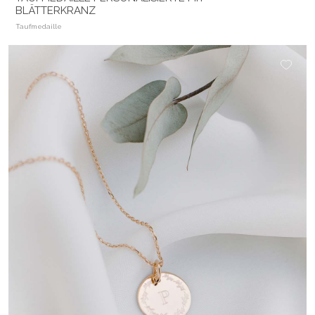
BLÄTTERKRANZ
Taufmedaille