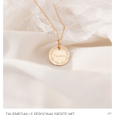
TAUFMEDAILLE PERSONALISIERTE MIT
58€