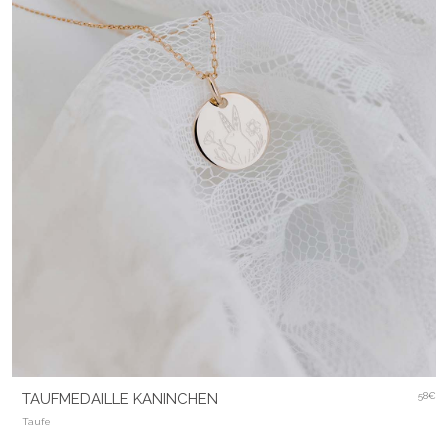
TAUFMEDAILLE KANINCHEN
58€
Taufe