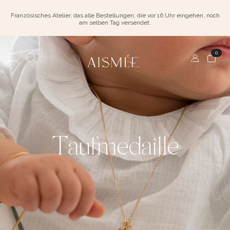
Französisches Atelier, das alle Bestellungen, die vor 16 Uhr eingehen, noch
am selben Tag versendet.
0
Taufmedaille