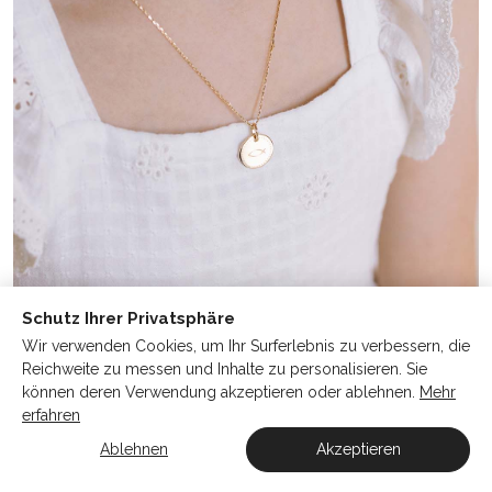
Schutz Ihrer Privatsphäre
Wir verwenden Cookies, um Ihr Surferlebnis zu verbessern, die
TAUFMEDAILLE „ICTUS“
58€
Reichweite zu messen und Inhalte zu personalisieren. Sie
können deren Verwendung akzeptieren oder ablehnen.
Mehr
Taufe
erfahren
Ablehnen
Akzeptieren