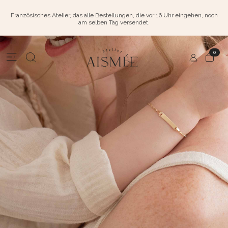
Französisches Atelier, das alle Bestellungen, die vor 16 Uhr eingehen, noch
am selben Tag versendet.
0