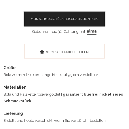
MEIN SCHMUCKSTÜCK PERSONALISIEREN |
110
€
Gebührenfreie 3X-Zahlung mit
DIE GESCHENKIDEE TEILEN
Größe
Bola 20 mm l 110 cm lange Kette auf 95 cm verstellbar
Materialien
Bola und Halskette rosévergoldet |
garantiert bleifrei nickelfreies
Schmuckstück
.
Lieferung
Erstellt und heute verschickt, wenn Sie vor 16 Uhr bestellen!