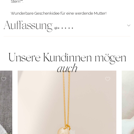
Stern"".
Wunderbare Geschenkidee für eine werdende Mutter!
Auffassung
(96)
Unsere Kundinnen mögen
auch