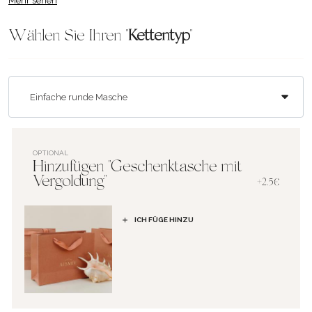
Mehr sehen
Wählen Sie Ihren "
Kettentyp
"
OPTIONAL
Hinzufügen "Geschenktasche mit
Vergoldung"
+2.5€
ICH FÜGE HINZU