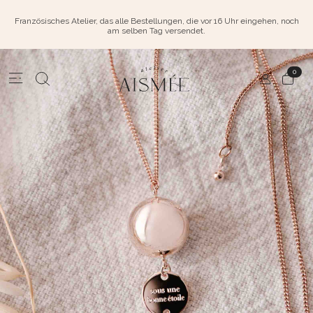
Französisches Atelier, das alle Bestellungen, die vor 16 Uhr eingehen, noch
am selben Tag versendet.
0