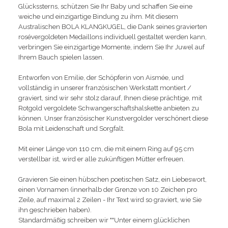
Glückssterns, schützen Sie Ihr Baby und schaffen Sie eine
weiche und einzigartige Bindung zu ihm. Mit diesem
Australischen BOLA KLANGKUGEL, die Dank seines gravierten
rosévergoldeten Medaillons individuell gestaltet werden kann,
verbringen Sie einzigartige Momente, indem Sie Ihr Juwel auf
Ihrem Bauch spielen lassen.
Entworfen von Emilie, der Schöpferin von Aismée, und
vollständig in unserer französischen Werkstatt montiert /
graviert, sind wir sehr stolz darauf, Ihnen diese prächtige, mit
Rotgold vergoldete Schwangerschaftshalskette anbieten zu
können. Unser französischer Kunstvergolder verschönert diese
Bola mit Leidenschaft und Sorgfalt.
Mit einer Länge von 110 cm, die mit einem Ring auf 95 cm
verstellbar ist, wird er alle zukünftigen Mütter erfreuen.
Gravieren Sie einen hübschen poetischen Satz, ein Liebeswort,
einen Vornamen (innerhalb der Grenze von 10 Zeichen pro
Zeile, auf maximal 2 Zeilen - Ihr Text wird so graviert, wie Sie
ihn geschrieben haben).
Standardmäßig schreiben wir ""Unter einem glücklichen