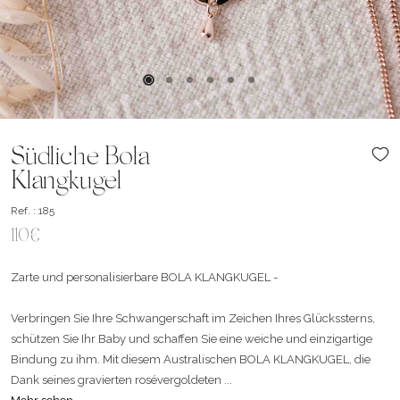
Südliche Bola
Klangkugel
Ref. : 185
110€
Zarte und personalisierbare BOLA KLANGKUGEL -
Verbringen Sie Ihre Schwangerschaft im Zeichen Ihres Glückssterns,
schützen Sie Ihr Baby und schaffen Sie eine weiche und einzigartige
Bindung zu ihm. Mit diesem Australischen BOLA KLANGKUGEL, die
Dank seines gravierten rosévergoldeten ...