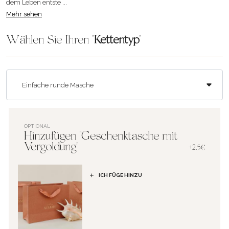
dem Leben entste ...
Mehr sehen
Wählen Sie Ihren "
Kettentyp
"
OPTIONAL
Hinzufügen "Geschenktasche mit
Vergoldung"
+2.5€
ICH FÜGE HINZU