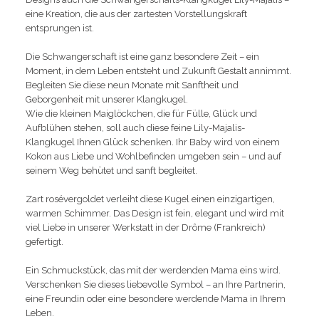
eine Kreation, die aus der zartesten Vorstellungskraft
entsprungen ist.
Die Schwangerschaft ist eine ganz besondere Zeit – ein
Moment, in dem Leben entsteht und Zukunft Gestalt annimmt.
Begleiten Sie diese neun Monate mit Sanftheit und
Geborgenheit mit unserer Klangkugel.
Wie die kleinen Maiglöckchen, die für Fülle, Glück und
Aufblühen stehen, soll auch diese feine Lily-Majalis-
Klangkugel Ihnen Glück schenken. Ihr Baby wird von einem
Kokon aus Liebe und Wohlbefinden umgeben sein – und auf
seinem Weg behütet und sanft begleitet.
Zart rosévergoldet verleiht diese Kugel einen einzigartigen,
warmen Schimmer. Das Design ist fein, elegant und wird mit
viel Liebe in unserer Werkstatt in der Drôme (Frankreich)
gefertigt.
Ein Schmuckstück, das mit der werdenden Mama eins wird.
Verschenken Sie dieses liebevolle Symbol – an Ihre Partnerin,
eine Freundin oder eine besondere werdende Mama in Ihrem
Leben.