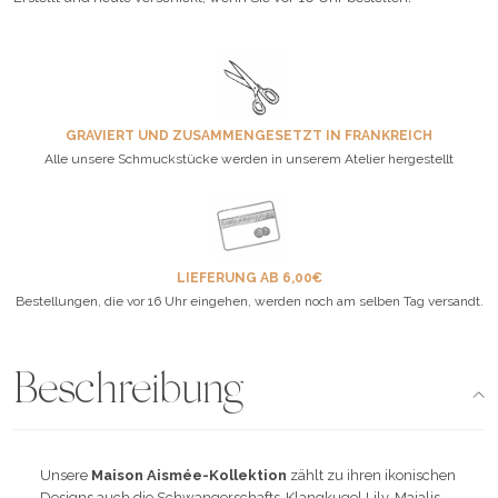
GRAVIERT UND ZUSAMMENGESETZT IN FRANKREICH
Alle unsere Schmuckstücke werden in unserem Atelier hergestellt
LIEFERUNG AB 6,00€
Bestellungen, die vor 16 Uhr eingehen, werden noch am selben Tag versandt.
Beschreibung
Unsere
Maison Aismée-Kollektion
zählt zu ihren ikonischen
Designs auch die Schwangerschafts-Klangkugel Lily-Majalis –