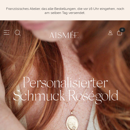
Französisches Atelier, das alle Bestellungen, die vor 16 Uhr eingehen, noch
am selben Tag versendet.
0
Personalisierter
Schmuck Roségold