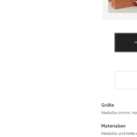
M
Größe
Medaille 20mm, Ke
Materialien
Medaille und Kette 