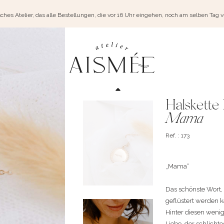
ches Atelier, das alle Bestellungen, die vor 16 Uhr eingehen, noch am selben Tag 
Halskette
Mama
Ref. : 173
„Mama“
Das schönste Wort, 
geflüstert werden 
Hinter diesen wenig
Liebe, der schlicht