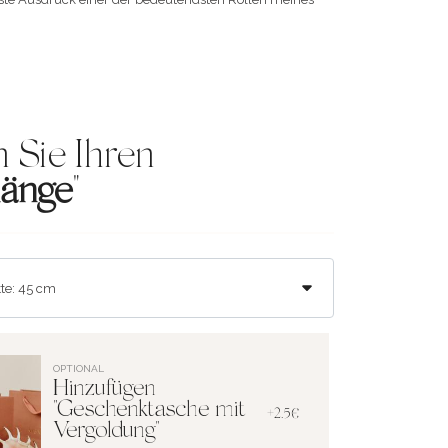
 Sie Ihren
länge
"
OPTIONAL
Hinzufügen
"Geschenktasche mit
+2.5€
Vergoldung"