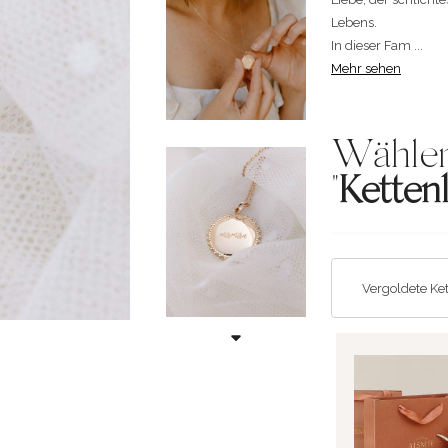
Lebens.
In dieser Fam ...
Mehr sehen
Wählen
"
Ketten