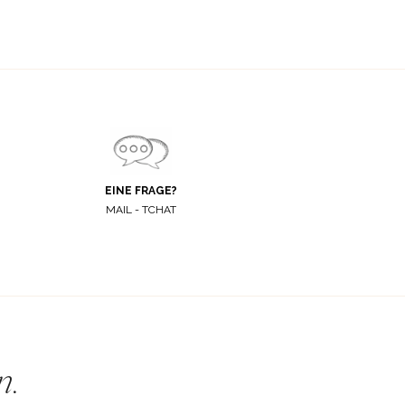
EINE FRAGE?
MAIL - TCHAT
n
.