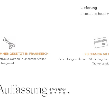
Lieferung
Erstellt und heute 
AMMENGESETZT IN FRANKREICH
LIEFERUNG AB 
stücke werden in unserem Atelier
Bestellungen, die vor 16 Uhr eingeh
hergestellt
Tag versandt
Auffassung
4.6/5 (509)