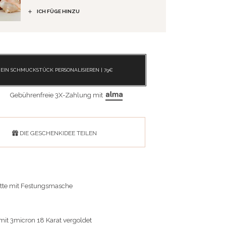
ICH FÜGE HINZU
EIN SCHMUCKSTÜCK PERSONALISIEREN |
79
€
Gebührenfreie 3X-Zahlung mit
DIE GESCHENKIDEE TEILEN
tte mit Festungsmasche
mit 3micron 18 Karat vergoldet