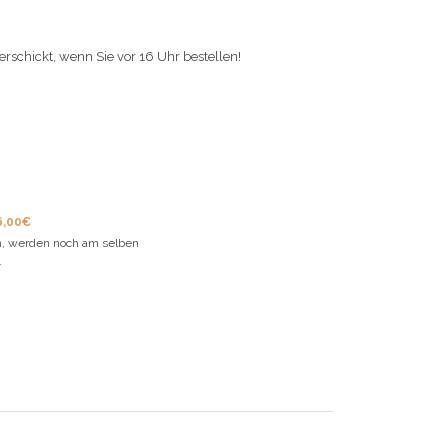
verschickt, wenn Sie vor 16 Uhr bestellen!
6,00€
en, werden noch am selben
.