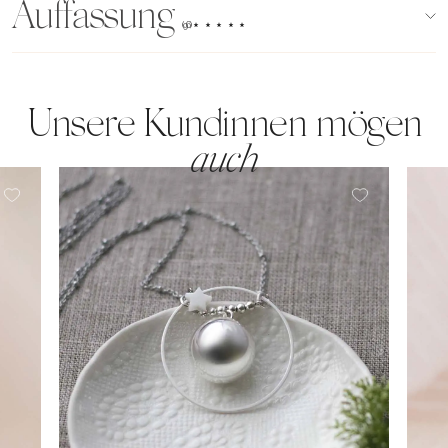
Auffassung
(96)
Unsere Kundinnen mögen
auch