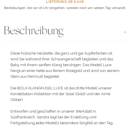
LIEFERUNG AB 6,00€
Bestellungen, die vor 16 Uhr eingehen, werden noch am selben Tag versandt.
Beschreibung
Diese hübsche Halskette, die ganz und gar kupferfarben ist,
wird Sie während Ihrer Schwangerschaft begleiten und das
Baby mit ihrem sanften Klang beruhigen. Das Modell Luce
hängt an einer Kette aus feinem Roségold und wird von seinem
Stern aus Perlmutt begleitet.
Die BOLA KLANGKUGEL LUCE ist das dritte Modell unserer
Konstellation-Kollektion mit der Solal (Gold) und der Aimé
(Silber).
Entworfen und geschaffen in unserer Werkstatt in
Südfrankreich. Sandra legt bei der Erstellung und
Fertigstellung jedes Modells besondere Sorgfalt an den Tag.