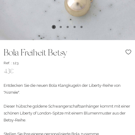
Bola Freiheit Betsy
Ref. : 123
43€
Entdecken Sie die neuen Bola Klangkugeln der Liberty-Reihe von
"Aismée".
Dieser hübsche goldene Schwangerschaftsanhänger kommt mit einer
schönen Liberty of London-Spitze mit einem Blumenmuster aus der
Betsy-Reihe.
Stellen Sie Ihre eigene personalisierte Bola zusamme ...